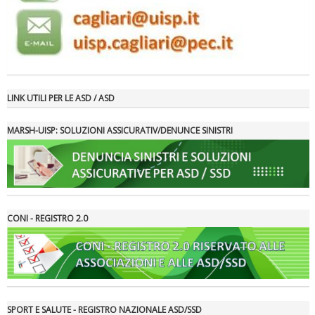
LINK UTILI PER LE ASD / ASD
MARSH-UISP: SOLUZIONI ASSICURATIV/DENUNCE SINISTRI
Tiziano Pesce a Radio InBlu2000 traccia il bilancio della stagione
CONI - REGISTRO 2.0
SPORT E SALUTE - REGISTRO NAZIONALE ASD/SSD