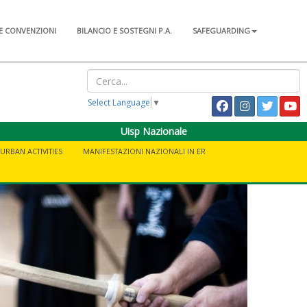
E CONVENZIONI
BILANCIO E SOSTEGNI P.A.
SAFEGUARDING
Select Language
▼
Uisp Nazionale
URBAN ACTIVITIES
MANIFESTAZIONI NAZIONALI IN ER