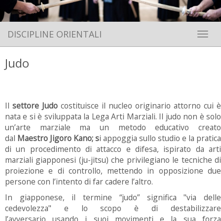
DISCIPLINE ORIENTALI
Toggle 
Judo
Il
settore Judo
costituisce il nucleo originario attorno cui è
nata e si è sviluppata la Lega Arti Marziali. Il judo non è solo
un’arte marziale ma un metodo educativo creato
dal
Maestro Jigoro Kano; s
i appoggia sullo studio e la pratica
di un procedimento di attacco e difesa, ispirato da arti
marziali giapponesi (ju-jitsu) che privilegiano le tecniche di
proiezione e di controllo, mettendo in opposizione due
persone con l’intento di far cadere l’altro.
In giapponese, il termine “judo” significa "via delle
cedevolezza" e lo scopo è di destabilizzare
l’avversario usando i suoi movimenti e la sua forza