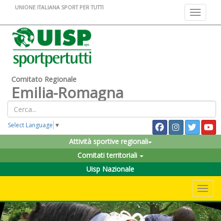
UNIONE ITALIANA SPORT PER TUTTI
Toggle na
Comitato Regionale
Emilia-Romagna
Select Language
▼
Attività sportive regionali
Comitati territoriali
Uisp Nazionale
Toggle 