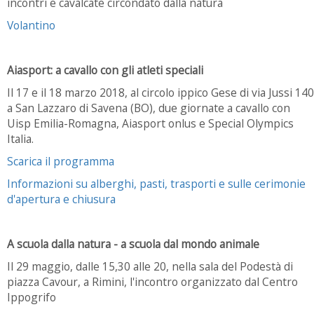
incontri e cavalcate circondato dalla natura
Volantino
Aiasport: a cavallo con gli atleti speciali
Il 17 e il 18 marzo 2018, al circolo ippico Gese di via Jussi 140
a San Lazzaro di Savena (BO), due giornate a cavallo con
Uisp Emilia-Romagna, Aiasport onlus e Special Olympics
Italia.
Scarica il programma
Informazioni su alberghi, pasti, trasporti e sulle cerimonie
d'apertura e chiusura
A scuola dalla natura - a scuola dal mondo animale
Il 29 maggio, dalle 15,30 alle 20, nella sala del Podestà di
piazza Cavour, a Rimini, l'incontro organizzato dal Centro
Ippogrifo