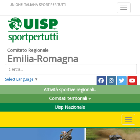
UNIONE ITALIANA SPORT PER TUTTI
Toggle na
Comitato Regionale
Emilia-Romagna
Select Language
▼
Attività sportive regionali
Comitati territoriali
Uisp Nazionale
Toggle 