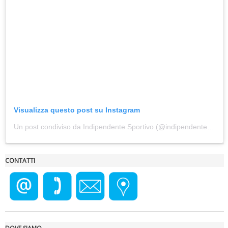
Ddl Lobby, Uisp: “Il Parlamento valorizzi le nostre specificità"
Visualizza questo post su Instagram
Un post condiviso da Indipendente Sportivo (@indipendente_sportivo)
CONTATTI
La formazione Uisp rallenta ma prosegue anche in estate