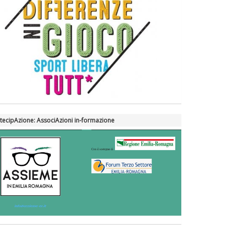
tecipAzione: AssociAzioni in-formazione