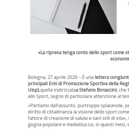
«La ripresa tenga conto dello sport come s
economica
Bologna, 27 aprile 2020
–
È una
lettera congiunt
principali Enti di Promozione Sportiva della Reg
Uisp)
,quella indirizzata
a Stefano Bonaccini
, che
allo Sport, segno di particolare attenzione al te
«Partiamo dall’assunto, purtroppo spiacevole, 
diritto di cittadinanza la visione dello sport co
fattore di creazione di salute e sani stili di vita
gogna popolare e mediatica cui, in questi mesi, sono