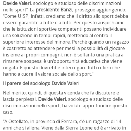
Davide Valeri
, sociologo e studioso delle discriminazioni
nello sport”. La
presidente Banzi
, prosegue aggiungendo:
“Come UISP, infatti, crediamo che il diritto allo sport debba
essere garantito a tutte e a tutti. Per questo auspichiamo
che le istituzioni sportive competenti possano individuare
una soluzione in tempi rapidi, mettendo al centro il
superiore interesse del minore. Perché quando un ragazzo
è costretto ad attendere per mesi la possibilità di giocare
insieme ai propri compagni, non è soltanto una pratica a
rimanere sospesa: è un'opportunità educativa che viene
negata. E questo dovrebbe interrogare tutti coloro che
hanno a cuore il valore sociale dello sport."
Il parere del sociologo Davide Valeri
Nel merito, quindi, di questa vicenda che fa discutere e
lascia perplessi,
Davide Valeri
, sociologo e studioso delle
discriminazioni nello sport, ha voluto approfondire questo
caso.
“A Ostellato, in provincia di Ferrara, c'è un ragazzo di 14
anni che si allena. Viene dalla Sierra Leone ed è arrivato in