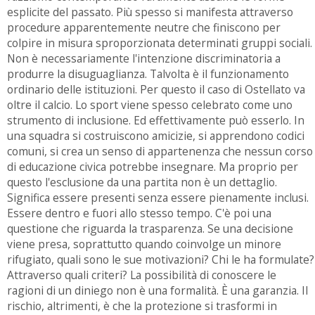
esplicite del passato. Più spesso si manifesta attraverso
procedure apparentemente neutre che finiscono per
colpire in misura sproporzionata determinati gruppi sociali.
Non è necessariamente l'intenzione discriminatoria a
produrre la disuguaglianza. Talvolta è il funzionamento
ordinario delle istituzioni.
Per questo il caso di Ostellato va
oltre il calcio.
Lo sport viene spesso celebrato come uno
strumento di inclusione. Ed effettivamente può esserlo. In
una squadra si costruiscono amicizie, si apprendono codici
comuni, si crea un senso di appartenenza che nessun corso
di educazione civica potrebbe insegnare. Ma proprio per
questo l'esclusione da una partita non è un dettaglio.
Significa essere presenti senza essere pienamente inclusi.
Essere dentro e fuori allo stesso tempo.
C'è poi una
questione che riguarda la trasparenza. Se una decisione
viene presa, soprattutto quando coinvolge un minore
rifugiato, quali sono le sue motivazioni? Chi le ha formulate?
Attraverso quali criteri? La possibilità di conoscere le
ragioni di un diniego non è una formalità. È una garanzia.
Il
rischio, altrimenti, è che la protezione si trasformi in