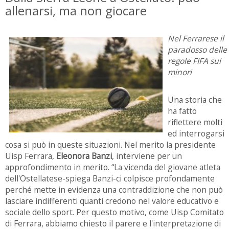
allenarsi, ma non giocare
Nel Ferrarese il
paradosso delle
regole FIFA sui
minori
Una storia che
ha fatto
riflettere molti
ed interrogarsi
cosa si può in queste situazioni. Nel merito la presidente
Uisp Ferrara,
Eleonora Banzi
, interviene per un
approfondimento in merito. “La vicenda del giovane atleta
dell'Ostellatese-spiega Banzi-ci colpisce profondamente
perché mette in evidenza una contraddizione che non può
lasciare indifferenti quanti credono nel valore educativo e
sociale dello sport. Per questo motivo, come Uisp Comitato
di Ferrara, abbiamo chiesto il parere e l'interpretazione di