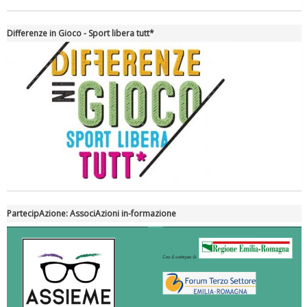
Differenze in Gioco - Sport libera tutt*
Tiziano Pesce nel Cda di Fondazione Terzjus: prima riunione a
Roma
PartecipAzione: AssociAzioni in-formazione