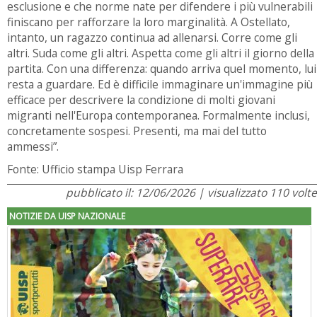
esclusione e che norme nate per difendere i più vulnerabili
finiscano per rafforzare la loro marginalità.
A Ostellato,
intanto, un ragazzo continua ad allenarsi.
Corre come gli
altri. Suda come gli altri. Aspetta come gli altri il giorno della
partita.
Con una differenza: quando arriva quel momento, lui
resta a guardare.
Ed è difficile immaginare un'immagine più
efficace per descrivere la condizione di molti giovani
migranti nell'Europa contemporanea. Formalmente inclusi,
concretamente sospesi. Presenti, ma mai del tutto
ammessi”.
Fonte: Ufficio stampa Uisp Ferrara
pubblicato il: 12/06/2026 | visualizzato 110 volte
NOTIZIE DA UISP NAZIONALE