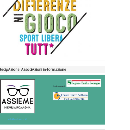
tecipAzione: AssociAzioni in-formazione