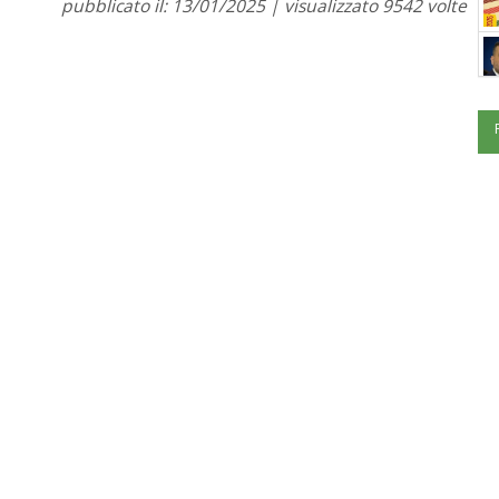
pubblicato il: 13/01/2025 | visualizzato 9542 volte