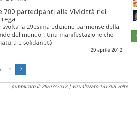
 700 partecipanti alla Vivicittà nei
rrega
i è svolta la 29esima edizione parmense della
ande del mondo". Una manifestazione che
natura e solidarietà
20 aprile 2012
Previous
«
1
2
pubblicato il: 29/03/2012 | visualizzato 131768 volte