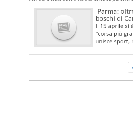
Parma: oltre
boschi di Ca
Il 15 aprile s
"corsa più gr
unisce sport, 