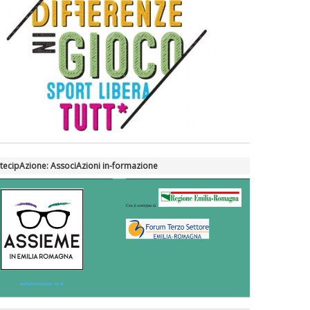
tecipAzione: AssociAzioni in-formazione