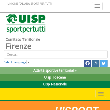
UNIONE ITALIANA SPORT PER TUTTI
Toggle na
Comitato Territoriale
Firenze
Select Language
▼
Attività sportive territoriali
Uisp Toscana
Uisp Nazionale
Toggle 