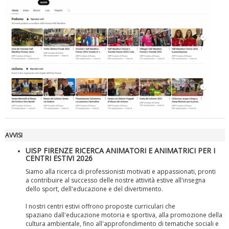
Luglio 2026: "Pensando con i piedi, si possono fare le
rivoluzioni"
AVVISI
UISP FIRENZE RICERCA ANIMATORI E ANIMATRICI PER I
CENTRI ESTIVI 2026
Siamo alla ricerca di professionisti motivati e appassionati, pronti
a contribuire al successo delle nostre attività estive all'insegna
dello sport, dell'educazione e del divertimento.
I nostri centri estivi offrono proposte curriculari che
spaziano dall'educazione motoria e sportiva, alla promozione della
Tiziano Pesce a Radio InBlu2000 traccia il bilancio della stagione
cultura ambientale, fino all'approfondimento di tematiche sociali e