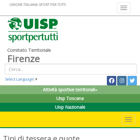
UNIONE ITALIANA SPORT PER TUTTI
Toggle na
Comitato Territoriale
Firenze
Select Language
▼
Attività sportive territoriali
Uisp Toscana
Uisp Nazionale
Toggle 
Tipi di tessera e quote