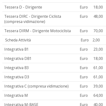
Tessera D - Dirigente
Euro
18,00
Tessera DIRC - Dirigente Ciclista
Euro
48,00
(compresa vidimazione)
Tessera DIRM - Dirigente Motociclista
Euro
70,00
Scheda Attività
Euro
2,00
Integrativa B1
Euro
23,00
Integrativa DB1
Euro
18,00
Integrativa B3
Euro
61,00
Integrativa D3
Euro
61,00
Integrativa C (compresa vidimazione)
Euro
39,00
Integrativa M
Euro
64,00
Integrativa M-BASE
Euro
40,00