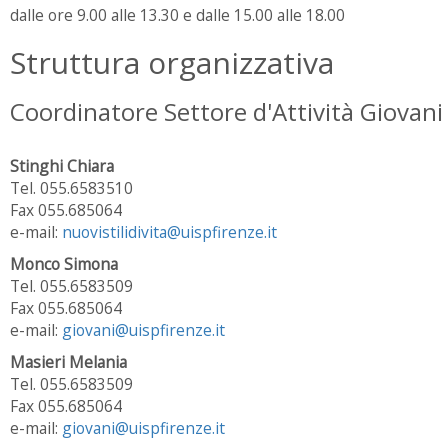
dalle ore 9.00 alle 13.30 e dalle 15.00 alle 18.00
Struttura organizzativa
Coordinatore Settore d'Attività Giovani
Stinghi Chiara
Tel. 055.6583510
Fax 055.685064
e-mail:
nuovistilidivita@uispfirenze.it
Monco Simona
Tel. 055.6583509
Fax 055.685064
e-mail:
giovani@uispfirenze.it
Masieri Melania
Tel. 055.6583509
Fax 055.685064
e-mail:
giovani@uispfirenze.it