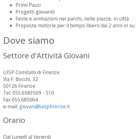
Primi Passi
Progetti giovanili
Feste e animazioni nei parchi, nelle piazze, in città
Proposte motorie per il tempo libero dai 2 anni in su
Dove siamo
Settore d'Attività Giovani
UISP Comitato di Firenze
Via F. Bocchi, 32
50126 Firenze
Tel. 055.6583509 - 510
Fax 055.685064
e-mail:
giovani@uispfirenze.it
Orario
Dal Lunedì al Venerdi