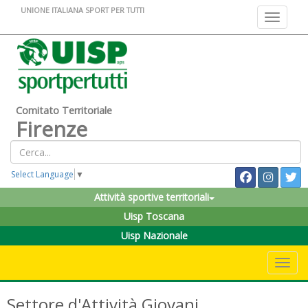
UNIONE ITALIANA SPORT PER TUTTI
Toggle na
Comitato Territoriale
Firenze
Select Language
▼
Attività sportive territoriali
Uisp Toscana
Uisp Nazionale
Toggle 
Settore d'Attività Giovani