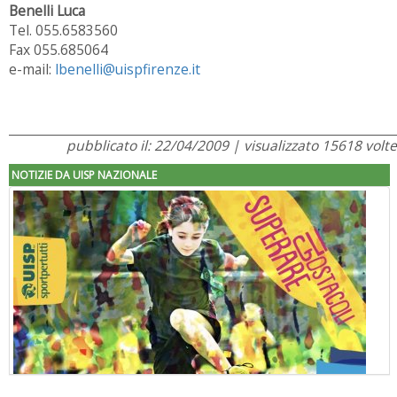
Benelli Luca
Tel. 055.6583560
Fax 055.685064
e-mail:
lbenelli@uispfirenze.it
pubblicato il: 22/04/2009 | visualizzato 15618 volte
NOTIZIE DA UISP NAZIONALE