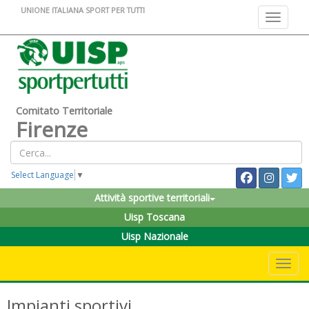
UNIONE ITALIANA SPORT PER TUTTI
Toggle na
Comitato Territoriale
Firenze
Select Language
▼
Attività sportive territoriali
Uisp Toscana
Uisp Nazionale
Toggle 
Impianti sportivi