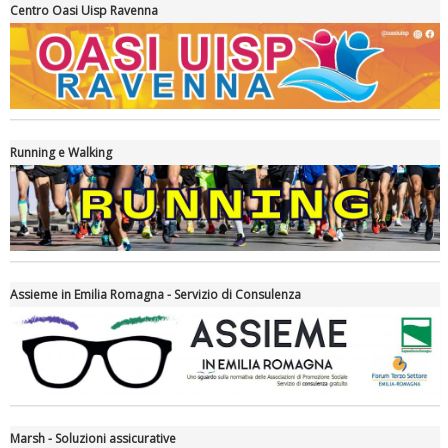
Centro Oasi Uisp Ravenna
La formazione Uisp rallenta ma prosegue anche in estate
Running e Walking
Assieme in Emilia Romagna - Servizio di Consulenza
Tiziano Pesce nel Cda di Fondazione Terzjus: prima riunione a
Roma
Marsh - Soluzioni assicurative