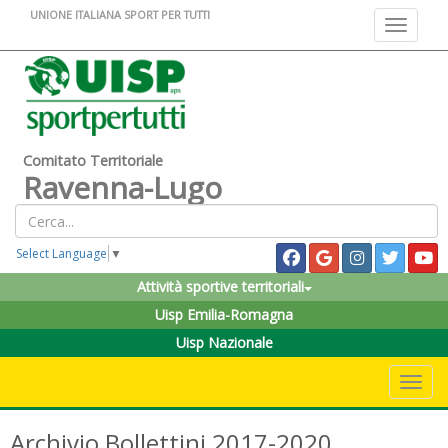
UNIONE ITALIANA SPORT PER TUTTI
Toggle na
Comitato Territoriale
Ravenna-Lugo
Select Language
▼
Attività sportive territoriali
Uisp Emilia-Romagna
Uisp Nazionale
Toggle 
Archivio Bollettini 2017-2020