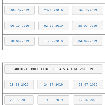
30-10-2019
23-10-2019
16-10-2019
09-10-2019
02-10-2019
25-09-2019
18-09-2019
11-09-2019
04-09-2019
ARCHIVIO BOLLETTINI DELLA STAGIONE 2018-19
28-08-2019
24-07-2019
10-07-2019
26-06-2019
19-06-2019
12-06-2019