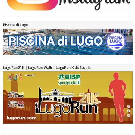
Piscina di Lugo
Luglio 2026: "Pensando con i piedi, si possono fare le
rivoluzioni"
LugoRun21K | LugoRun Walk | LugoRun Kids Scuole
Tiziano Pesce a Radio InBlu2000 traccia il bilancio della stagione