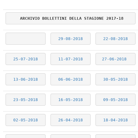
ARCHIVIO BOLLETTINI DELLA STAGIONE 2017-18
29-08-2018
22-08-2018
25-07-2018
11-07-2018
27-06-2018
13-06-2018
06-06-2018
30-05-2018
23-05-2018
16-05-2018
09-05-2018
02-05-2018
26-04-2018
18-04-2018