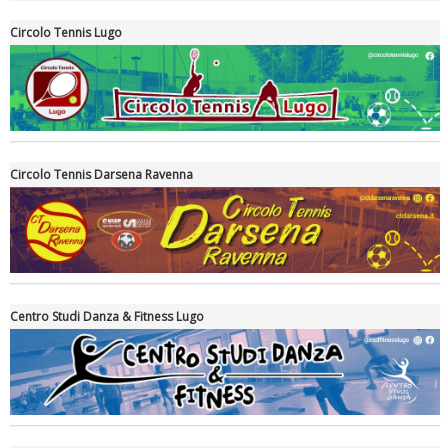
Circolo Tennis Lugo
Circolo Tennis Darsena Ravenna
Ddl Lobby, Uisp: “Il Parlamento valorizzi le nostre specificità"
Centro Studi Danza & Fitness Lugo