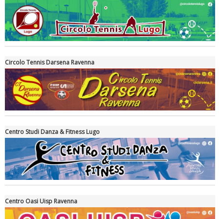
Circolo Tennis Darsena Ravenna
Ddl Lobby, Uisp: “Il Parlamento valorizzi le nostre specificità"
Centro Studi Danza & Fitness Lugo
Centro Oasi Uisp Ravenna