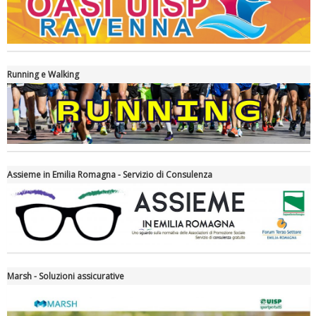
La formazione Uisp rallenta ma prosegue anche in estate
Running e Walking
Assieme in Emilia Romagna - Servizio di Consulenza
Tiziano Pesce nel Cda di Fondazione Terzjus: prima riunione a
Roma
Marsh - Soluzioni assicurative