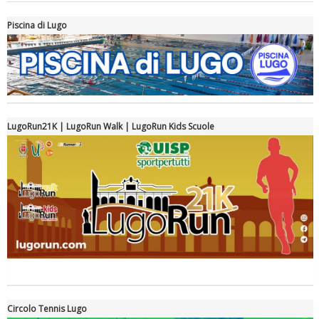
Piscina di Lugo
Luglio 2026: "Pensando con i piedi, si possono fare le
rivoluzioni"
LugoRun21K | LugoRun Walk | LugoRun Kids Scuole
Tiziano Pesce a Radio InBlu2000 traccia il bilancio della stagione
Circolo Tennis Lugo