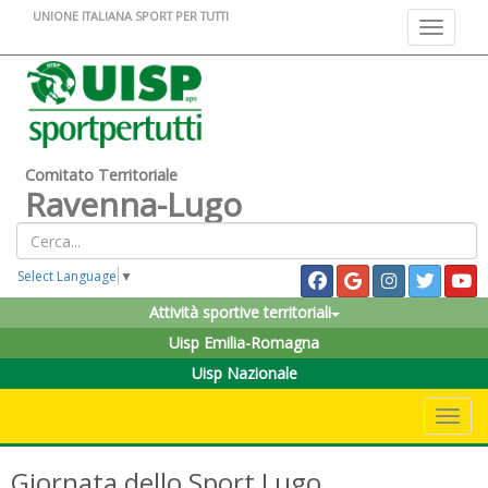
UNIONE ITALIANA SPORT PER TUTTI
Toggle na
Comitato Territoriale
Ravenna-Lugo
Select Language
▼
Attività sportive territoriali
Uisp Emilia-Romagna
Uisp Nazionale
Toggle 
Giornata dello Sport Lugo