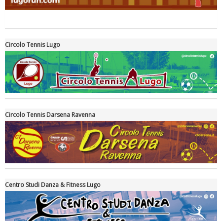
Tiziano Pesce a Radio InBlu2000 traccia il bilancio della stagione
Circolo Tennis Lugo
Circolo Tennis Darsena Ravenna
Ddl Lobby, Uisp: “Il Parlamento valorizzi le nostre specificità"
Centro Studi Danza & Fitness Lugo