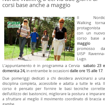
corsi base anche a maggio
Il Nordic
Walking torna
protagonista
con un nuovo
corso base a
maggio
promosso da
UISP Ravenna-
Lugo.
L’appuntamento è in programma a Cervia
sabato 23 
domenica 24,
in entrambe le occasioni
dalle ore 15 alle 17
.
Due pomeriggi dedicati a chi desidera avvicinarsi a una
disciplina completa, accessibile e adatta a tutte le età. Il
corso è pensato per fornire le basi tecniche corrette
dell’utilizzo dei bastoncini, migliorare la postura e imparare
a sfruttare al meglio il movimento coordinato di braccia e
gambe.