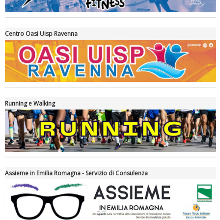
Centro Oasi Uisp Ravenna
La formazione Uisp rallenta ma prosegue anche in estate
Running e Walking
Assieme in Emilia Romagna - Servizio di Consulenza
Tiziano Pesce nel Cda di Fondazione Terzjus: prima riunione a
Roma