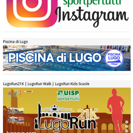
Piscina di Lugo
Luglio 2026: "Pensando con i piedi, si possono fare le
rivoluzioni"
LugoRun21K | LugoRun Walk | LugoRun Kids Scuole