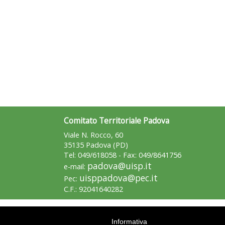
Comitato Territoriale Padova
Viale N. Rocco, 60
35135 Padova (PD)
Tel: 049/618058 - Fax: 049/8641756
padova@uisp.it
e-mail:
uisppadova@pec.it
Pec:
C.F.: 92041640282
Informativa