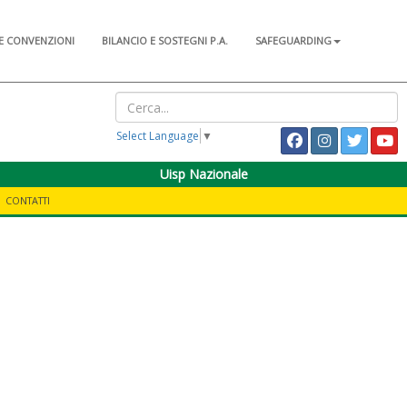
E CONVENZIONI
BILANCIO E SOSTEGNI P.A.
SAFEGUARDING
Select Language
▼
Uisp Nazionale
CONTATTI