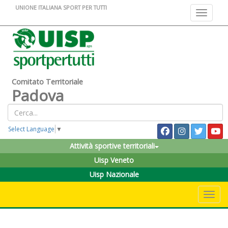
UNIONE ITALIANA SPORT PER TUTTI
Toggle na
Comitato Territoriale
Padova
Select Language
▼
Attività sportive territoriali
Uisp Veneto
Uisp Nazionale
Toggle 