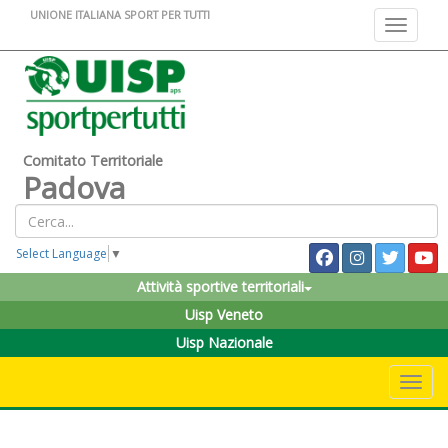
UNIONE ITALIANA SPORT PER TUTTI
Toggle na
Comitato Territoriale
Padova
Select Language
▼
Attività sportive territoriali
Uisp Veneto
Uisp Nazionale
Toggle 