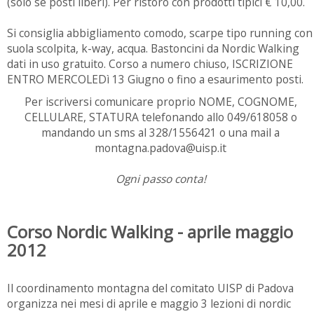
(solo se posti liberi). Per ristoro con prodotti tipici € 10,00.
Si consiglia abbigliamento comodo, scarpe tipo running con
suola scolpita, k-way, acqua. Bastoncini da Nordic Walking
dati in uso gratuito. Corso a numero chiuso, ISCRIZIONE
ENTRO MERCOLEDì 13 Giugno o fino a esaurimento posti.
Per iscriversi comunicare proprio NOME, COGNOME,
CELLULARE, STATURA telefonando allo 049/618058 o
mandando un sms al 328/1556421 o una mail a
montagna.padova@uisp.it
Ogni passo conta!
Corso Nordic Walking - aprile maggio
2012
Il coordinamento montagna del comitato UISP di Padova
organizza nei mesi di aprile e maggio 3 lezioni di nordic