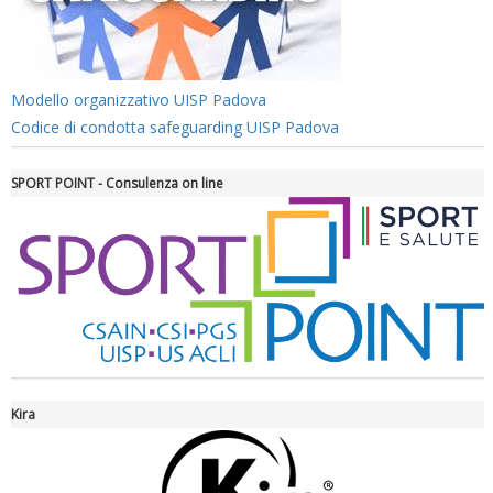
Modello organizzativo UISP Padova
Codice di condotta safeguarding UISP Padova
Ddl Lobby, Uisp: “Il Parlamento valorizzi le nostre specificità"
SPORT POINT - Consulenza on line
Kira
La formazione Uisp rallenta ma prosegue anche in estate