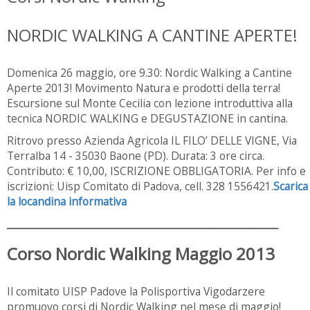
NORDIC WALKING A CANTINE APERTE!
Domenica 26 maggio, ore 9.30: Nordic Walking a Cantine
Aperte 2013! Movimento Natura e prodotti della terra!
Escursione sul Monte Cecilia con lezione introduttiva alla
tecnica NORDIC WALKING e DEGUSTAZIONE in cantina.
Ritrovo presso Azienda Agricola IL FILO’ DELLE VIGNE, Via
Terralba 14 - 35030 Baone (PD). Durata: 3 ore circa.
Contributo: € 10,00, ISCRIZIONE OBBLIGATORIA. Per info e
iscrizioni: Uisp Comitato di Padova, cell. 328 1556421.
Scarica
la locandina informativa
________________________________________________________
Corso Nordic Walking Maggio 2013
Il comitato UISP Padove la Polisportiva Vigodarzere
promuovo corsi di Nordic Walking nel mese di maggio!