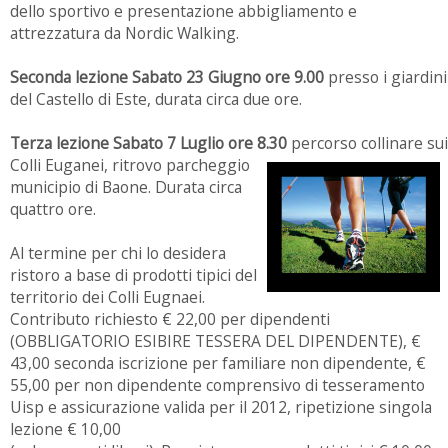
dello sportivo e presentazione abbigliamento e
attrezzatura da Nordic Walking.
Seconda lezione Sabato 23 Giugno ore 9.00
presso i giardini
del Castello di Este, durata circa due ore.
Terza lezione Sabato 7 Luglio ore 8.30
percorso collinare sui
Colli Euganei, ritrovo pa
rcheggio
municipio di Baone. Durata circa
quattro ore.
Al termine per chi lo desidera
ristoro a base di prodotti tipici del
territorio dei Colli Eugnaei.
Contributo richiesto € 22,00 per dipendenti
(OBBLIGATORIO ESIBIRE TESSERA DEL DIPENDENTE), €
43,00 seconda iscrizione per familiare non dipendente, €
55,00 per non dipendente comprensivo di tesseramento
Uisp e assicurazione valida per il 2012, ripetizione singola
lezione € 10,00