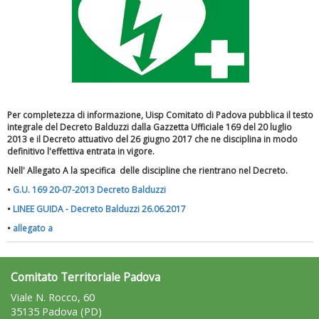
Per completezza di informazione, Uisp Comitato di Padova pubblica il testo
integrale del Decreto Balduzzi dalla Gazzetta Ufficiale 169 del 20 luglio
2013 e il Decreto attuativo del 26 giugno 2017 che ne disciplina in modo
definitivo l'effettiva entrata in vigore.
Nell' Allegato A la specifica delle discipline che rientrano nel Decreto.
•
G.U. 169 20-07-2013 Decreto Balduzzi
•
LINEE GUIDA - Decreto Balduzzi 26.06.2017
•
allegato a
Comitato Territoriale Padova
Viale N. Rocco, 60
35135 Padova (PD)