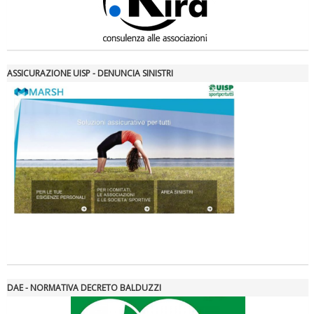
ASSICURAZIONE UISP - DENUNCIA SINISTRI
Tiziano Pesce nel Cda di Fondazione Terzjus: prima riunione a
Roma
DAE - NORMATIVA DECRETO BALDUZZI