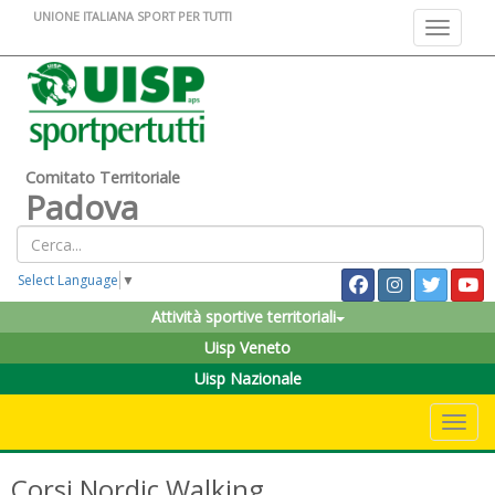
UNIONE ITALIANA SPORT PER TUTTI
Toggle na
Comitato Territoriale
Padova
Select Language
▼
Attività sportive territoriali
Uisp Veneto
Uisp Nazionale
Toggle 
Corsi Nordic Walking