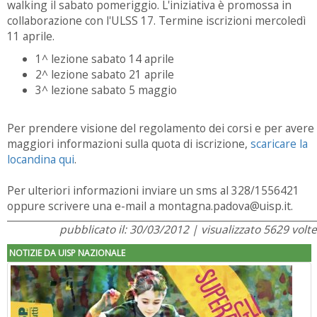
walking il sabato pomeriggio. L'iniziativa è promossa in
collaborazione con l'ULSS 17. Termine iscrizioni mercoledì
11 aprile.
1^ lezione sabato 14 aprile
2^ lezione sabato 21 aprile
3^ lezione sabato 5 maggio
Per prendere visione del regolamento dei corsi e per avere
maggiori informazioni sulla quota di iscrizione,
scaricare la
locandina qui
.
Per ulteriori informazioni inviare un sms al 328/1556421
oppure scrivere una e-mail a montagna.padova@uisp.it.
pubblicato il: 30/03/2012 | visualizzato 5629 volte
NOTIZIE DA UISP NAZIONALE