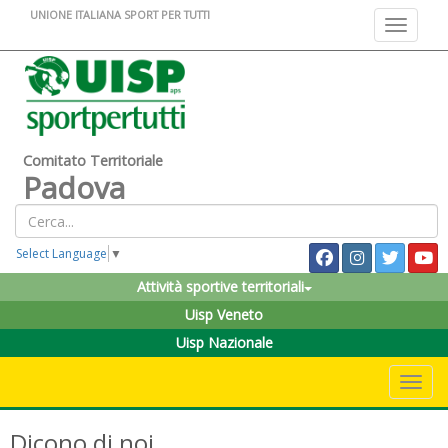
UNIONE ITALIANA SPORT PER TUTTI
Toggle na
Comitato Territoriale
Padova
Select Language
▼
Attività sportive territoriali
Uisp Veneto
Uisp Nazionale
Toggle 
Dicono di noi