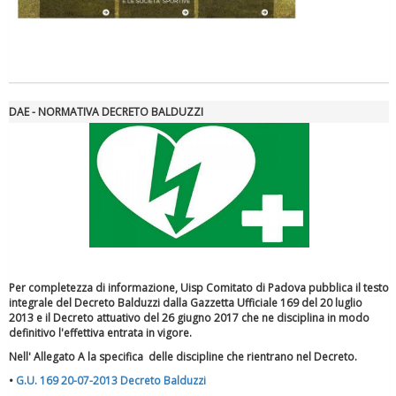
DAE - NORMATIVA DECRETO BALDUZZI
Per completezza di informazione, Uisp Comitato di Padova pubblica il testo
integrale del Decreto Balduzzi dalla Gazzetta Ufficiale 169 del 20 luglio
2013 e il Decreto attuativo del 26 giugno 2017 che ne disciplina in modo
definitivo l'effettiva entrata in vigore.
Nell' Allegato A la specifica delle discipline che rientrano nel Decreto.
•
G.U. 169 20-07-2013 Decreto Balduzzi