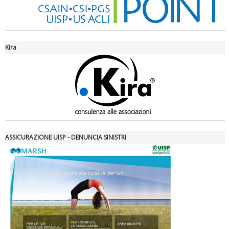
Kira
La formazione Uisp rallenta ma prosegue anche in estate
ASSICURAZIONE UISP - DENUNCIA SINISTRI
Tiziano Pesce nel Cda di Fondazione Terzjus: prima riunione a
Roma