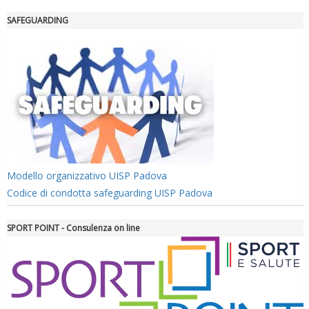
Tiziano Pesce a Radio InBlu2000 traccia il bilancio della stagione
SAFEGUARDING
Modello organizzativo UISP Padova
Codice di condotta safeguarding UISP Padova
Ddl Lobby, Uisp: “Il Parlamento valorizzi le nostre specificità"
SPORT POINT - Consulenza on line