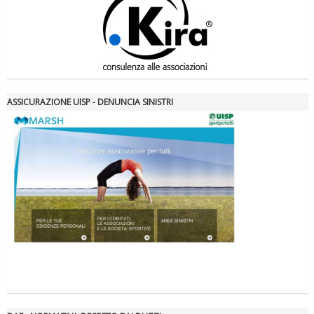
ASSICURAZIONE UISP - DENUNCIA SINISTRI
Tiziano Pesce nel Cda di Fondazione Terzjus: prima riunione a
Roma