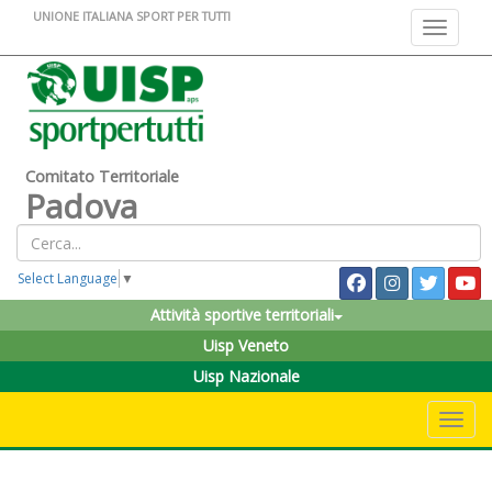
UNIONE ITALIANA SPORT PER TUTTI
Toggle na
Comitato Territoriale
Padova
Select Language
▼
Attività sportive territoriali
Uisp Veneto
Uisp Nazionale
Toggle 