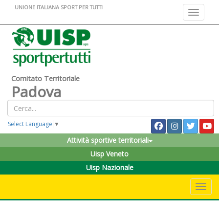
UNIONE ITALIANA SPORT PER TUTTI
Toggle na
Comitato Territoriale
Padova
Select Language
▼
Attività sportive territoriali
Uisp Veneto
Uisp Nazionale
Toggle 