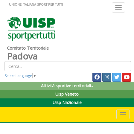
UNIONE ITALIANA SPORT PER TUTTI
Toggle na
Comitato Territoriale
Padova
Select Language
▼
Attività sportive territoriali
Uisp Veneto
Uisp Nazionale
Toggle 