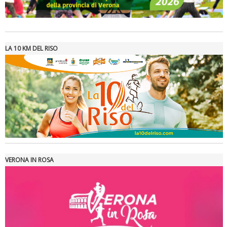
La formazione Uisp rallenta ma prosegue anche in estate
LA 10 KM DEL RISO
Tiziano Pesce nel Cda di Fondazione Terzjus: prima riunione a
Roma
VERONA IN ROSA