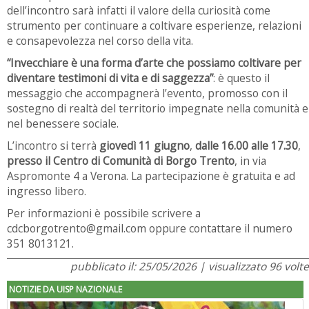
dell’incontro sarà infatti il valore della curiosità come
strumento per continuare a coltivare esperienze, relazioni
e consapevolezza nel corso della vita.
“Invecchiare è una forma d’arte che possiamo coltivare per
diventare testimoni di vita e di saggezza”
: è questo il
messaggio che accompagnerà l’evento, promosso con il
sostegno di realtà del territorio impegnate nella comunità e
nel benessere sociale.
L’incontro si terrà
giovedì 11 giugno
,
dalle 16.00 alle 17.30
,
presso il Centro di Comunità di Borgo Trento
, in via
Aspromonte 4 a Verona. La partecipazione è gratuita e ad
ingresso libero.
Per informazioni è possibile scrivere a
cdcborgotrento@gmail.com oppure contattare il numero
351 8013121.
pubblicato il: 25/05/2026 | visualizzato 96 volte
NOTIZIE DA UISP NAZIONALE