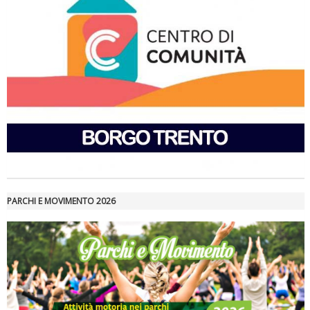
Ddl Lobby, Uisp: “Il Parlamento valorizzi le nostre specificità"
PARCHI E MOVIMENTO 2026