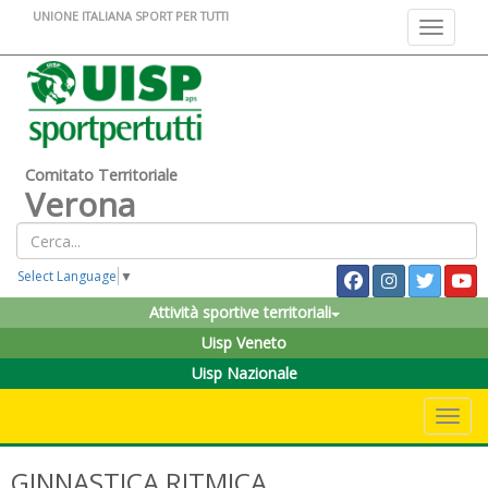
UNIONE ITALIANA SPORT PER TUTTI
Toggle na
Comitato Territoriale
Verona
Select Language
▼
Attività sportive territoriali
Uisp Veneto
Uisp Nazionale
Toggle 
GINNASTICA RITMICA