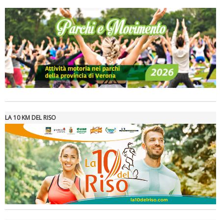
La formazione Uisp rallenta ma prosegue anche in estate
LA 10 KM DEL RISO
Tiziano Pesce nel Cda di Fondazione Terzjus: prima riunione a