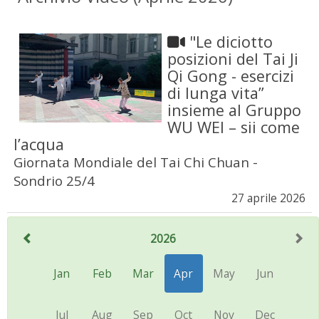
"Le diciotto
posizioni del Tai Ji
Qi Gong - esercizi
di lunga vita”
insieme al Gruppo
WU WEI – sii come
l’acqua
Giornata Mondiale del Tai Chi Chuan -
Sondrio 25/4
27 aprile 2026
2026
Jan
Feb
Mar
Apr
May
Jun
Jul
Aug
Sep
Oct
Nov
Dec