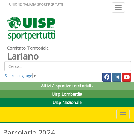
UNIONE ITALIANA SPORT PER TUTTI
Toggle na
Comitato Territoriale
Lariano
Select Language
▼
Attività sportive territoriali
Uisp Lombardia
Uisp Nazionale
Toggle 
Barcolario 2024