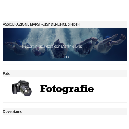
ASSICURAZIONE MARSH-UISP DENUNCE SINISTRI
Luglio 2026: "Pensando con i piedi, si possono fare le
rivoluzioni"
Foto
Dove siamo