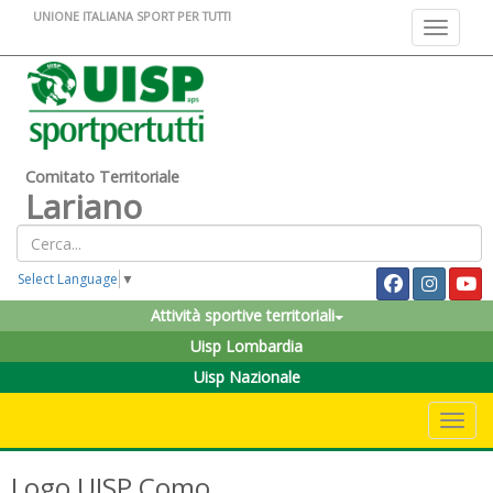
UNIONE ITALIANA SPORT PER TUTTI
Toggle na
Comitato Territoriale
Lariano
Select Language
▼
Attività sportive territoriali
Uisp Lombardia
Uisp Nazionale
Toggle 
Logo UISP Como