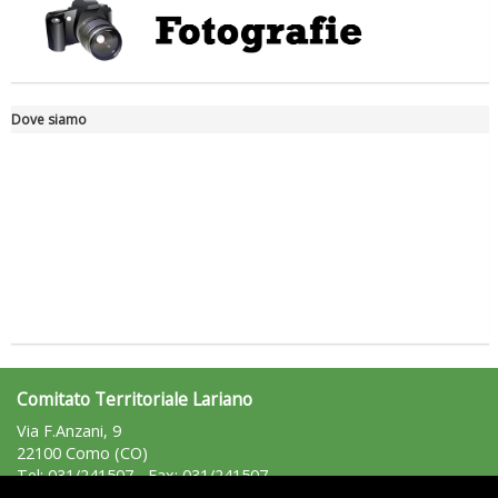
Dove siamo
Tiziano Pesce a Radio InBlu2000 traccia il bilancio della stagione
Comitato Territoriale Lariano
Via F.Anzani, 9
22100 Como (CO)
Tel: 031/241507 - Fax: 031/241507