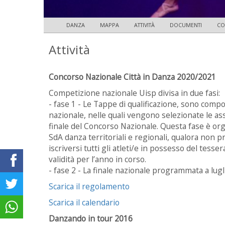
DANZA
MAPPA
ATTIVITÀ
DOCUMENTI
CO
Attività
Concorso Nazionale Città in Danza 2020/2021
Competizione nazionale Uisp divisa in due fasi:
- fase 1 - Le Tappe di qualificazione, sono compo
nazionale, nelle quali vengono selezionate le assoc
finale del Concorso Nazionale. Questa fase è org
SdA danza territoriali e regionali, qualora non p
iscriversi tutti gli atleti/e in possesso del tess
validità per l’anno in corso.
- fase 2 - La finale nazionale programmata a lugl
Scarica il regolamento
Scarica il calendario
Danzando in tour 2016