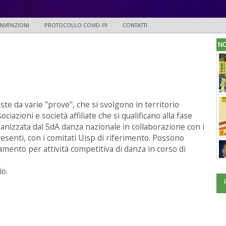
NVENZIONI
PROTOCOLLO COVID-19
CONTATTI
NO
ste da varie "prove", che si svolgono in territorio
iazioni e società affiliate che si qualificano alla fase
anizzata dal SdA danza nazionale in collaborazione con i
resenti, con i comitati Uisp di riferimento. Possono
eramento per attività competitiva di danza in corso di
io.