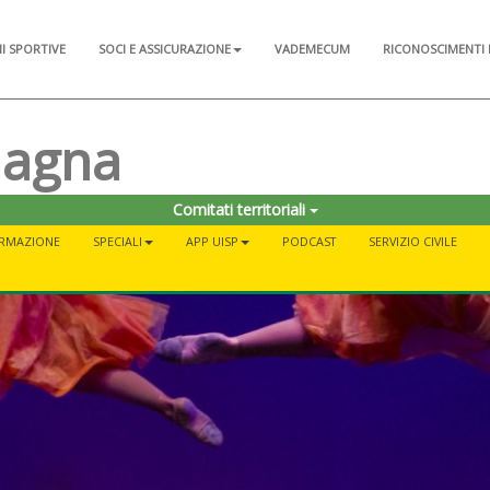
NI SPORTIVE
SOCI E ASSICURAZIONE
VADEMECUM
RICONOSCIMENTI 
magna
Comitati territoriali
RMAZIONE
SPECIALI
APP UISP
PODCAST
SERVIZIO CIVILE