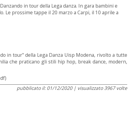
anzando in tour della Lega danza. In gara bambini e
llo. Le prossime tappe il 20 marzo a Carpi, il 10 aprile a
ndo in tour" della Lega Danza Uisp Modena, rivolto a tutte
ilia che praticano gli stili hip hop, break dance, modern,
df)
pubblicato il: 01/12/2020 | visualizzato 3967 volte