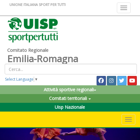
UNIONE ITALIANA SPORT PER TUTTI
Toggle na
Comitato Regionale
Emilia-Romagna
Select Language
▼
Attività sportive regionali
Comitati territoriali
Uisp Nazionale
Toggle 