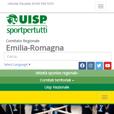
UNIONE ITALIANA SPORT PER TUTTI
Toggle na
Comitato Regionale
Emilia-Romagna
Select Language
▼
Attività sportive regionali
Comitati territoriali
Uisp Nazionale
Toggle 