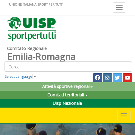
UNIONE ITALIANA SPORT PER TUTTI
Toggle na
Comitato Regionale
Emilia-Romagna
Select Language
▼
Attività sportive regionali
Comitati territoriali
Uisp Nazionale
Toggle 