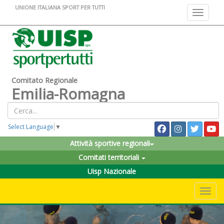
UNIONE ITALIANA SPORT PER TUTTI
Toggle na
Comitato Regionale
Emilia-Romagna
Select Language
▼
Attività sportive regionali
Comitati territoriali
Uisp Nazionale
Toggle 