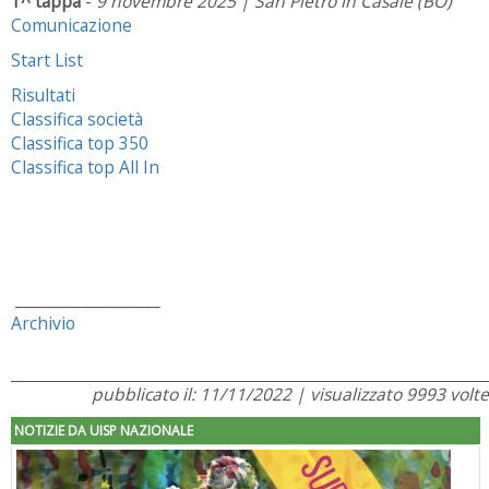
1^ tappa
-
9 novembre 2025 | San Pietro in Casale (BO)
Comunicazione
Start List
Risultati
Classifica società
Classifica top 350
Classifica top All In
___________________
Archivio
pubblicato il: 11/11/2022 | visualizzato 9993 volte
NOTIZIE DA UISP NAZIONALE