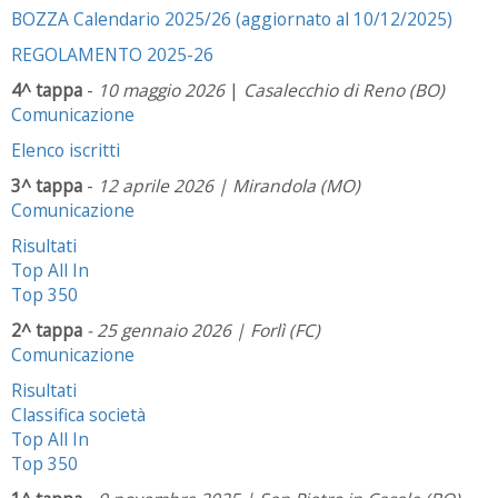
BOZZA Calendario 2025/26 (aggiornato al 10/12/2025)
REGOLAMENTO 2025-26
4^ tappa
-
10 maggio 2026
|
Casalecchio di Reno (BO)
Comunicazione
Elenco iscritti
3^ tappa
-
12 aprile 2026 | Mirandola (MO)
Comunicazione
Risultati
Top All In
Top 350
2^ tappa
- 25 gennaio 2026 | Forlì (FC)
Comunicazione
Risultati
Classifica società
Top All In
Top 350