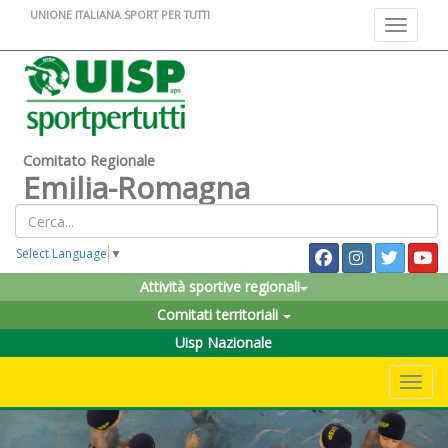
UNIONE ITALIANA SPORT PER TUTTI
Toggle na
Comitato Regionale
Emilia-Romagna
Select Language
▼
Attività sportive regionali
Comitati territoriali
Uisp Nazionale
Toggle 