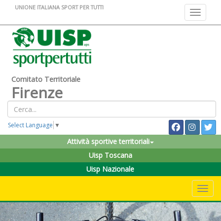
UNIONE ITALIANA SPORT PER TUTTI
Toggle na
Comitato Territoriale
Firenze
Select Language
▼
Attività sportive territoriali
Uisp Toscana
Uisp Nazionale
Toggle 