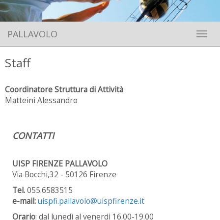
PALLAVOLO
Toggle 
Staff
Coordinatore Struttura di Attività
Matteini Alessandro
CONTATTI
UISP FIRENZE PALLAVOLO
Via Bocchi,32 - 50126 Firenze
Tel.
055.6583515
e-mail:
uispfi.pallavolo@uispfirenze.it
Orario
: dal lunedì al venerdì 16.00-19.00