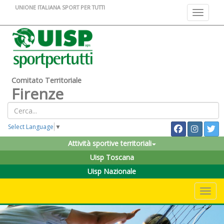
UNIONE ITALIANA SPORT PER TUTTI
Toggle na
Comitato Territoriale
Firenze
Select Language
▼
Attività sportive territoriali
Uisp Toscana
Uisp Nazionale
Toggle 