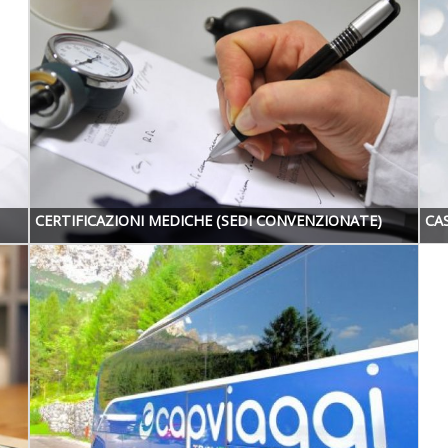
CERTIFICAZIONI MEDICHE (SEDI CONVENZIONATE)
CA