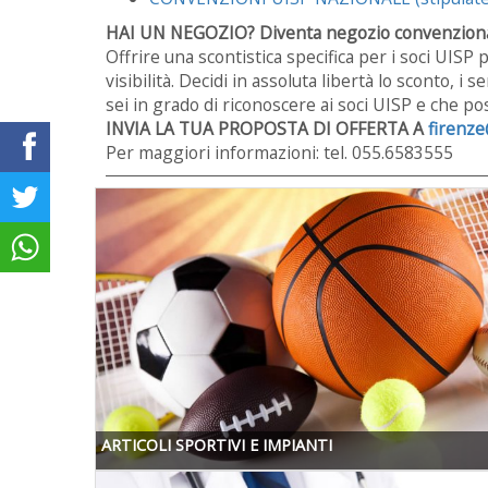
HAI UN NEGOZIO? Diventa negozio convenziona
Offrire una scontistica specifica per i soci UISP
visibilità. Decidi in assoluta libertà lo sconto, i 
sei in grado di riconoscere ai soci UISP e che p
INVIA LA TUA PROPOSTA DI OFFERTA A
firenze
Per maggiori informazioni: tel. 055.6583555
ARTICOLI SPORTIVI E IMPIANTI