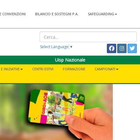
E CONVENZIONI
BILANCIO E SOSTEGNI P.A.
SAFEGUARDING
Select Language
▼
Uisp Nazionale
E INIZIATIVE
CENTRI ESTIVI
FORMAZIONE
CAMPIONATI