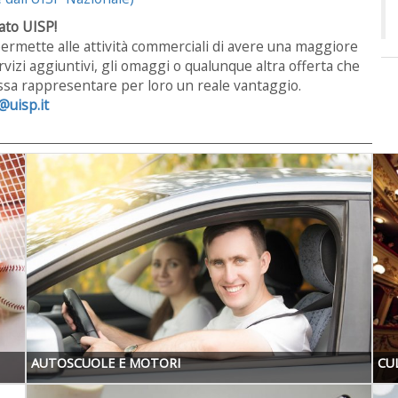
to UISP!
 permette alle attività commerciali di avere una maggiore
servizi aggiuntivi, gli omaggi o qualunque altra offerta che
ossa rappresentare per loro un reale vantaggio.
@uisp.it
AUTOSCUOLE E MOTORI
CU