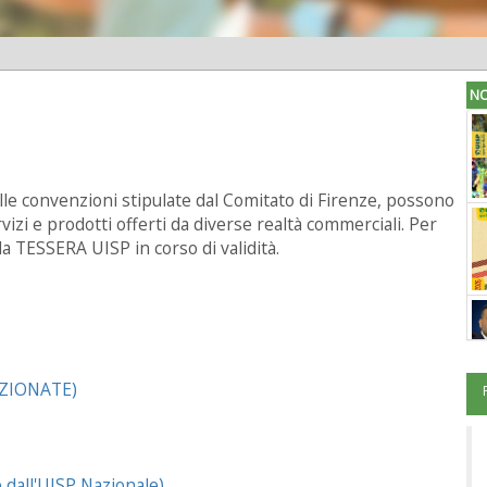
NO
e alle convenzioni stipulate dal Comitato di Firenze, possono
vizi e prodotti offerti da diverse realtà commerciali. Per
a TESSERA UISP in corso di validità.
ZIONATE)
all'UISP Nazionale)