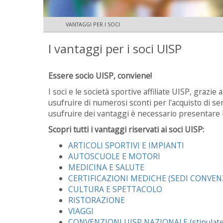
VANTAGGI PER I SOCI
I vantaggi per i soci UISP
Essere socio UISP, conviene!
I soci e le società sportive affiliate UISP, grazi
usufruire di numerosi sconti per l'acquisto di ser
usufruire dei vantaggi è necessario presentare l
Scopri tutti i vantaggi riservati ai soci UISP:
ARTICOLI SPORTIVI E IMPIANTI
AUTOSCUOLE E MOTORI
MEDICINA E SALUTE
CERTIFICAZIONI MEDICHE (SEDI CONVEN
CULTURA E SPETTACOLO
RISTORAZIONE
VIAGGI
CONVENZIONI UISP NAZIONALE (stipulate d