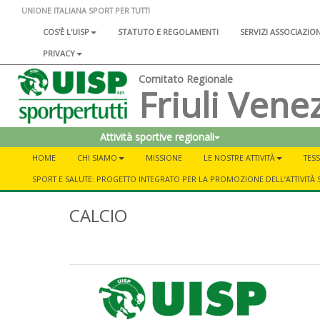
UNIONE ITALIANA SPORT PER TUTTI
COS'È L'UISP
STATUTO E REGOLAMENTI
SERVIZI ASSOCIAZIO
PRIVACY
Comitato Regionale
Friuli Venez
Attività sportive regionali
HOME
CHI SIAMO
MISSIONE
LE NOSTRE ATTIVITÀ
TESS
SPORT E SALUTE: PROGETTO INTEGRATO PER LA PROMOZIONE DELL’ATTIVITÀ 
CALCIO