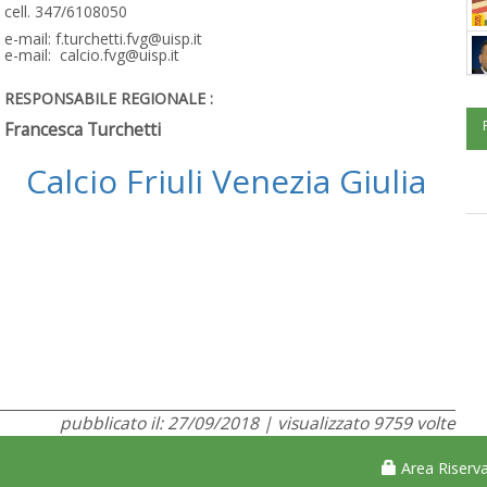
cell. 347/6108050
e-mail: f.turchetti.fvg@uisp.it
e-mail: calcio.fvg@uisp.it
RESPONSABILE REGIONALE :
Francesca Turchetti
Calcio Friuli Venezia Giulia
pubblicato il: 27/09/2018 | visualizzato 9759 volte
Area Riserva