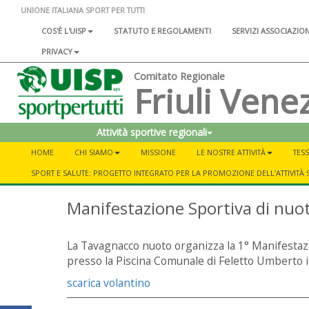
UNIONE ITALIANA SPORT PER TUTTI
COS'È L'UISP
STATUTO E REGOLAMENTI
SERVIZI ASSOCIAZIO
PRIVACY
Comitato Regionale
Friuli Venez
Attività sportive regionali
HOME
CHI SIAMO
MISSIONE
LE NOSTRE ATTIVITÀ
TESS
SPORT E SALUTE: PROGETTO INTEGRATO PER LA PROMOZIONE DELL’ATTIVITÀ 
Manifestazione Sportiva di nuot
La Tavagnacco nuoto organizza la 1° Manifestazi
presso la Piscina Comunale di Feletto Umberto i
scarica volantino