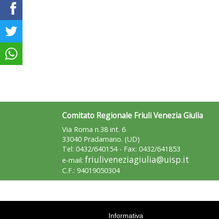
Comitato Regionale Friuli Venezia Giulia
Via Roma n.38 int. 6
33040 Pradamano. (UD)
Tel: 0432/640154 - Fax: 0432/641853
friuliveneziagiulia@uisp.it
e-mail:
C.F.: 94019050304
Informativa