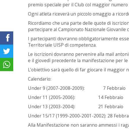
premio speciale per il Club col maggior numero d
Ogni atleta riceverà un piccolo omaggio a ricord
Ricordiamo che una parte delle quote di iscrizio
partecipare al Campionato Nazionale Giovanile 
I partecipanti dovranno obbligatoriamente esser
Territoriale UISP di competenza.
Le iscrizioni dovranno pervenire alla mail anto
e il giovedì precedente la manifestazione per le 
L'obiettivo sarà quello di far giocare il maggior
Calendario:
Under 9 (2007-2008-2009): 7 Febbraio
Under 11 (2005-2006): 14 Febbraio
Under 13 (2003-2004): 21 Febbraio
Under 15/17 (1999-2000-2001-2002): 28 Febbra
Alla Manifestazione non saranno ammessi i ragaz