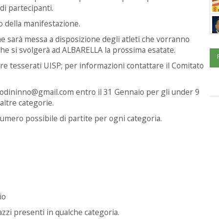
i partecipanti.
o della manifestazione.
ne sarà messa a disposizione degli atleti che vorranno
che si svolgerà ad ALBARELLA la prossima esatate.
e tesserati UISP; per informazioni contattare il Comitato
niodininno@gmail.com entro il 31 Gennaio per gli under 9
altre categorie.
 numero possibile di partite per ogni categoria.
io
zi presenti in qualche categoria.