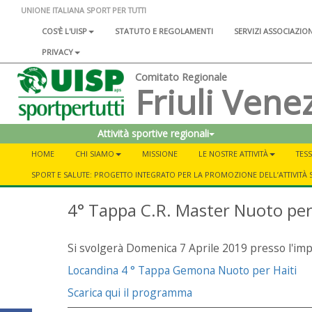
UNIONE ITALIANA SPORT PER TUTTI
COS'È L'UISP
STATUTO E REGOLAMENTI
SERVIZI ASSOCIAZIO
PRIVACY
Comitato Regionale
Friuli Venez
Attività sportive regionali
HOME
CHI SIAMO
MISSIONE
LE NOSTRE ATTIVITÀ
TESS
SPORT E SALUTE: PROGETTO INTEGRATO PER LA PROMOZIONE DELL’ATTIVITÀ 
4° Tappa C.R. Master Nuoto per
Si svolgerà Domenica 7 Aprile 2019 presso l'imp
Locandina 4 ° Tappa Gemona Nuoto per Haiti
Scarica qui il programma