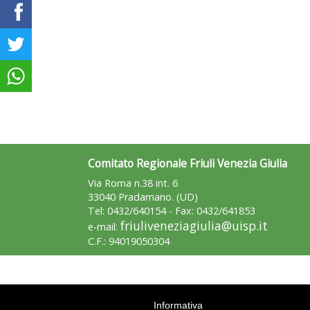
Comitato Regionale Friuli Venezia Giulia
Via Roma n.38 int. 6
33040 Pradamano. (UD)
Tel: 0432/640154 - Fax: 0432/641853
friuliveneziagiulia@uisp.it
e-mail:
C.F.: 94019050304
Informativa