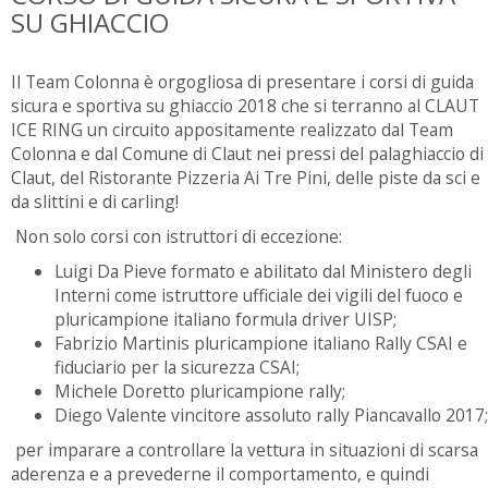
SU GHIACCIO
Il Team Colonna è orgogliosa di presentare i corsi di guida
sicura e sportiva su ghiaccio 2018 che si terranno al CLAUT
ICE RING un circuito appositamente realizzato dal Team
Colonna e dal Comune di Claut nei pressi del palaghiaccio di
Claut, del Ristorante Pizzeria Ai Tre Pini, delle piste da sci e
da slittini e di carling!
Non solo corsi con istruttori di eccezione:
Luigi Da Pieve formato e abilitato dal Ministero degli
Interni come istruttore ufficiale dei vigili del fuoco e
pluricampione italiano formula driver UISP;
Fabrizio Martinis pluricampione italiano Rally CSAI e
fiduciario per la sicurezza CSAI;
Michele Doretto pluricampione rally;
Diego Valente vincitore assoluto rally Piancavallo 2017;
per imparare a controllare la vettura in situazioni di scarsa
aderenza e a prevederne il comportamento, e quindi