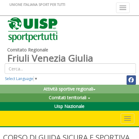
UNIONE ITALIANA SPORT PER TUTTI
Toggle na
Comitato Regionale
Friuli Venezia Giulia
Select Language
▼
Attività sportive regionali
Comitati territoriali
Uisp Nazionale
Toggle 
CORSO DI GUIDA SICURA E SPORTIVA