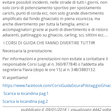
evitare possibili incidenti, nelle strade di tutti i giorni, non
solo corsi di potenziamento sportivo per spostamento
carichi, punti di corda ecc, non solo grande divertimento
amplificato dal fondo ghiacciato in piena sicurezza, ma
anche divertimento per tutta la famiglia, amici e
accompagnatori grazie ai punti di divertimento e di ristoro
adiacenti, pattinaggio su ghiaccio, carling, sci, slittini ecc…..
I CORSI DI GUIDA CHE FANNO DIVERTIRE TUTTI!!!!
Necessaria la prenotazione.
Per informazioni e prenotazioni non esitate a contattare il
responsabile Corsi Luigi al n. 360/877840 o l’addetta alla
segreteria Flavia (dopo le ore 15) al n. 348/3883132.
Vi aspettiamo!
https://www.facebook.com/CorsiGuidaSicuraPilotaggioGhia
Scarica la locandina pag.1
Scarica la locandina pag.2
pubblicato il: 09/01/2018 | visualizzato 4442 volte