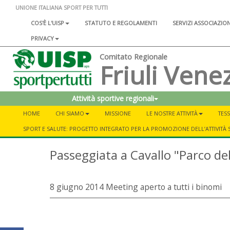
UNIONE ITALIANA SPORT PER TUTTI
COS'È L'UISP
STATUTO E REGOLAMENTI
SERVIZI ASSOCIAZIO
PRIVACY
Comitato Regionale
Friuli Venez
Attività sportive regionali
HOME
CHI SIAMO
MISSIONE
LE NOSTRE ATTIVITÀ
TESS
SPORT E SALUTE: PROGETTO INTEGRATO PER LA PROMOZIONE DELL’ATTIVITÀ 
Passeggiata a Cavallo "Parco d
8 giugno 2014 Meeting aperto a tutti i binomi