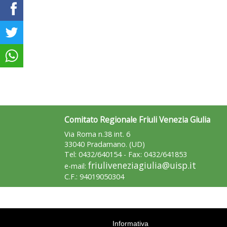
Comitato Regionale Friuli Venezia Giulia
Via Roma n.38 int. 6
33040 Pradamano. (UD)
Tel: 0432/640154 - Fax: 0432/641853
friuliveneziagiulia@uisp.it
e-mail:
C.F.: 94019050304
Informativa