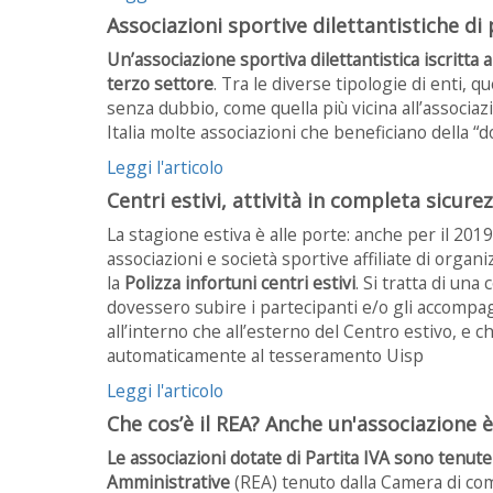
Associazioni sportive dilettantistiche di 
Un’associazione sportiva dilettantistica iscritt
terzo settore
. Tra le diverse tipologie di enti, q
senza dubbio, come quella più vicina all’associazi
Italia molte associazioni che beneficiano della “d
Leggi l'articolo
Centri estivi, attività in completa sicur
La stagione estiva è alle porte: anche per il 201
associazioni e società sportive affiliate di organi
la
Polizza infortuni centri estivi
. Si tratta di una
dovessero subire i partecipanti e/o gli accompagna
all’interno che all’esterno del Centro estivo, e c
automaticamente al tesseramento Uisp
Leggi l'articolo
Che cos’è il REA? Anche un'associazione è
Le associazioni dotate di Partita IVA sono tenute
Amministrative
(REA) tenuto dalla Camera di com