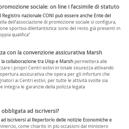
promozione sociale: on line i facsimile di statuto
a al Registro nazionale CONI può essere anche Ente del
uella dell’associazione di promozione sociale si configura,
one sportiva dilettantistica: sono del resto già presenti in
oppia qualifica”
ezza con la convenzione assicurativa Marsh
9
la collaborazione tra Uisp e Marsh
permetterà alle
zzare i propri Centri estivi in totale sicurezza attivando
 copertura assicurativa che opera per gli infortuni che
tori ai Centri estivi, per tutte le attività svolte sia
he integra le garanzie della polizza legata
 obbligata ad iscriversi?
 ad iscriversi al Repertorio delle notizie Economiche e
mercio, come chiarito in più occasioni dal ministero