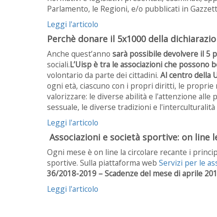
Parlamento, le Regioni, e/o pubblicati in Gazzetta
Leggi l'articolo
Perchè donare il 5x1000 della dichiarazion
Anche quest’anno
sarà possibile devolvere il 5 
sociali.
L’Uisp è tra le associazioni che possono 
volontario da parte dei cittadini.
Al centro della 
ogni età, ciascuno con i propri diritti, le propri
valorizzare: le diverse abilità e l'attenzione all
sessuale, le diverse tradizioni e l'interculturali
Leggi l'articolo
Associazioni e società sportive: on line l
Ogni mese è on line la circolare recante i princip
sportive. Sulla piattaforma web
Servizi per le as
36/2018-2019 – Scadenze del mese di aprile 201
Leggi l'articolo