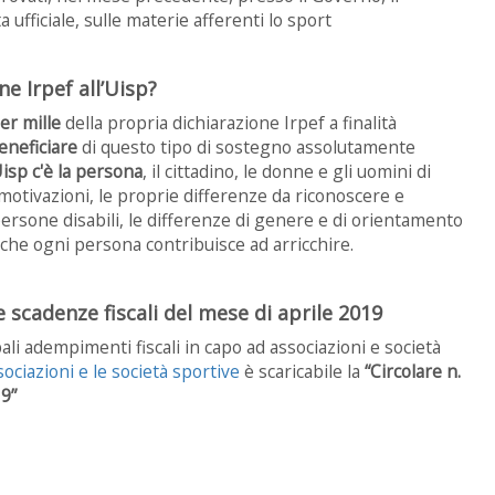
 ufficiale, sulle materie afferenti lo sport
e Irpef all’Uisp?
per mille
della propria dichiarazione Irpef a finalità
beneficiare
di questo tipo di sostegno assolutamente
Uisp c'è la persona
, il cittadino, le donne e gli uomini di
e motivazioni, le proprie differenze da riconoscere e
e persone disabili, le differenze di genere e di orientamento
tà che ogni persona contribuisce ad arricchire.
e scadenze fiscali del mese di aprile 2019
ali adempimenti fiscali in capo ad associazioni e società
sociazioni e le società sportive
è scaricabile la
“Circolare n.
9”