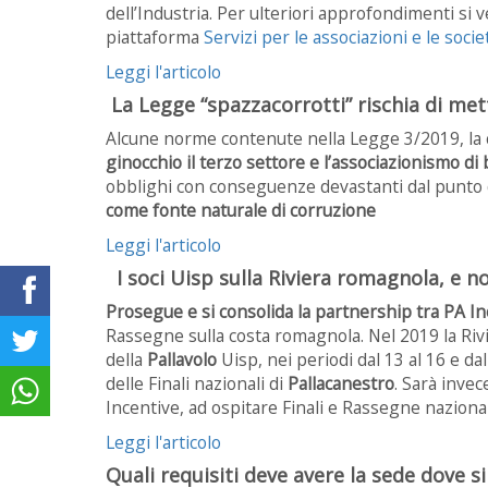
dell’Industria. Per ulteriori approfondimenti si ve
piattaforma
Servizi per le associazioni e le soci
Leggi l'articolo
La Legge “spazzacorrotti” rischia di met
Alcune norme contenute nella Legge 3/2019, la 
ginocchio il terzo settore e l’associazionismo di
obblighi con conseguenze devastanti dal punto 
come fonte naturale di corruzione
Leggi l'articolo
I soci Uisp sulla Riviera romagnola, e n
Prosegue e si consolida la partnership tra PA In
Rassegne sulla costa romagnola. Nel 2019 la Riv
della
Pallavolo
Uisp, nei periodi dal 13 al 16 e da
delle Finali nazionali di
Pallacanestro
. Sarà invec
Incentive, ad ospitare Finali e Rassegne naziona
Leggi l'articolo
Quali requisiti deve avere la sede dove si 