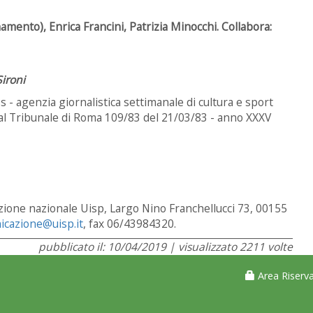
amento), Enrica Francini, Patrizia Minocchi. Collabora:
Sironi
- agenzia giornalistica settimanale di cultura e sport
e al Tribunale di Roma 109/83 del 21/03/83 - anno XXXV
zione nazionale Uisp, Largo Nino Franchellucci 73, 00155
icazione@uisp.it
, fax 06/43984320.
pubblicato il: 10/04/2019 | visualizzato 2211 volte
Area Riserva