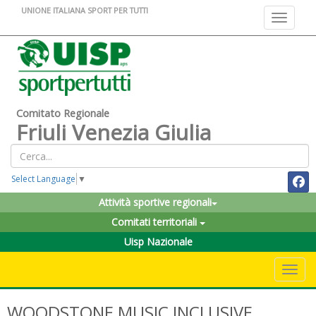
UNIONE ITALIANA SPORT PER TUTTI
Toggle na
Comitato Regionale
Friuli Venezia Giulia
Select Language
▼
Attività sportive regionali
Comitati territoriali
Uisp Nazionale
Toggle 
WOODSTONE MUSIC INCLUSIVE