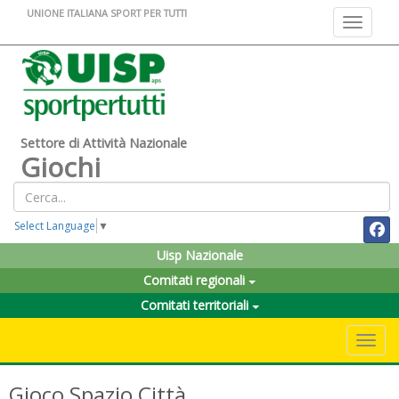
UNIONE ITALIANA SPORT PER TUTTI
Toggle na
Settore di Attività Nazionale
Giochi
Select Language
▼
Uisp Nazionale
Comitati regionali
Comitati territoriali
Toggle 
Gioco Spazio Città