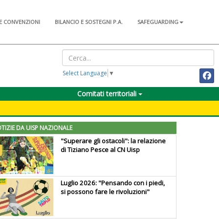
E CONVENZIONI
BILANCIO E SOSTEGNI P.A.
SAFEGUARDING
Select Language
▼
Comitati territoriali
TIZIE DA UISP NAZIONALE
"Superare gli ostacoli": la relazione
di Tiziano Pesce al CN Uisp
Luglio 2026: "Pensando con i piedi,
si possono fare le rivoluzioni"