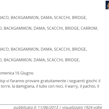
BURRACO, BACKGAMMON, DAMA, SCACCHI, BRIDGE,
ACO, BACKGAMMON, DAMA, SCACCHI, BRIDGE, CARROM,
BURRACO, BACKGAMMON, DAMA, SCACCHI, BRIDGE,
ACO, BACKGAMMON, DAMA, SCACCHI, BRIDGE,
 Domenica 16 Giugno.
 uisp vi faranno provare gratuitamente i seguenti giochi: il
 torre, la damigiana, il tubo con noci, il warry, il pachisi, il
pubblicato il: 11/06/2013 | visualizzato 1924 volte