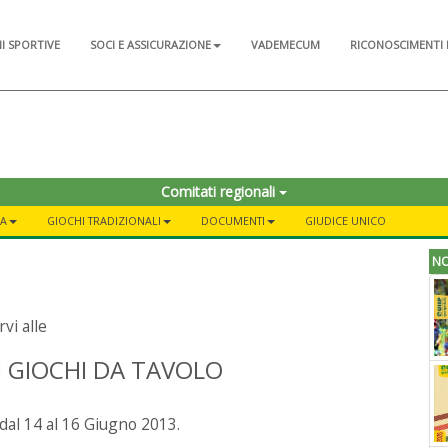
NI SPORTIVE
SOCI E ASSICURAZIONE
VADEMECUM
RICONOSCIMENTI 
Comitati regionali
RA
GIOCHI TRADIZIONALI
DOCUMENTI
GIUDICE UNICO
NO
rvi alle
I GIOCHI DA TAVOLO
 dal 14 al 16 Giugno 2013.