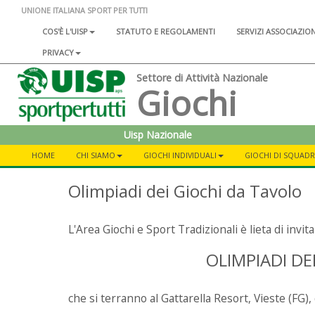
UNIONE ITALIANA SPORT PER TUTTI
COS'È L'UISP
STATUTO E REGOLAMENTI
SERVIZI ASSOCIAZIO
PRIVACY
Settore di Attività Nazionale
Giochi
Uisp Nazionale
HOME
CHI SIAMO
GIOCHI INDIVIDUALI
GIOCHI DI SQUAD
Olimpiadi dei Giochi da Tavolo
L'Area Giochi e Sport Tradizionali è lieta di invita
OLIMPIADI DE
che si terranno al Gattarella Resort, Vieste (FG),