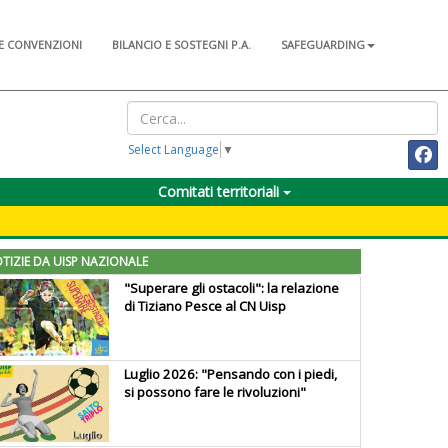
E CONVENZIONI
BILANCIO E SOSTEGNI P.A.
SAFEGUARDING
Select Language
▼
Comitati territoriali
TIZIE DA UISP NAZIONALE
"Superare gli ostacoli": la relazione
di Tiziano Pesce al CN Uisp
Luglio 2026: "Pensando con i piedi,
si possono fare le rivoluzioni"